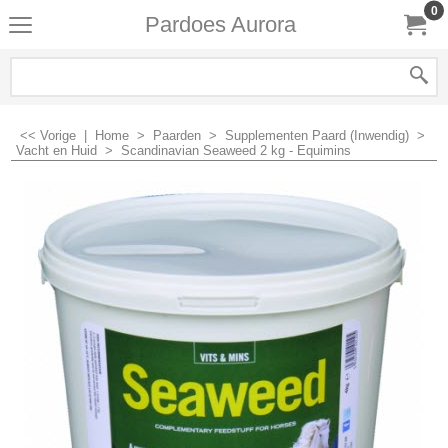
0
Pardoes Aurora
<< Vorige
|
Home
>
Paarden
>
Supplementen Paard (Inwendig)
>
Vacht en Huid
>
Scandinavian Seaweed 2 kg - Equimins