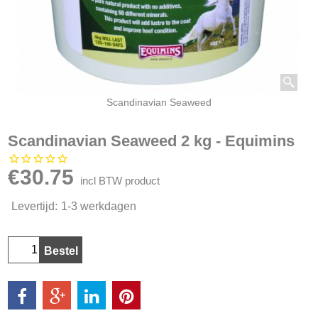
Scandinavian Seaweed
Scandinavian Seaweed 2 kg - Equimins
€
30.75
incl BTW product
Levertijd:
1-3 werkdagen
Bestel