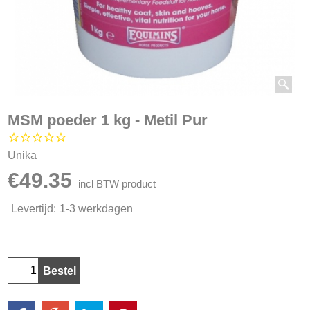
MSM poeder 1 kg - Metil Pur
Unika
€
49.35
incl BTW product
Levertijd:
1-3 werkdagen
Bestel