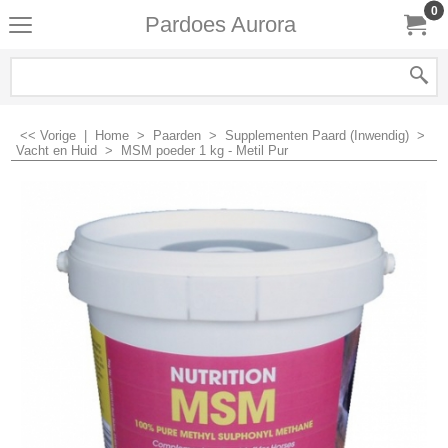
0
Pardoes Aurora
<< Vorige
|
Home
>
Paarden
>
Supplementen Paard (Inwendig)
>
Vacht en Huid
>
MSM poeder 1 kg - Metil Pur